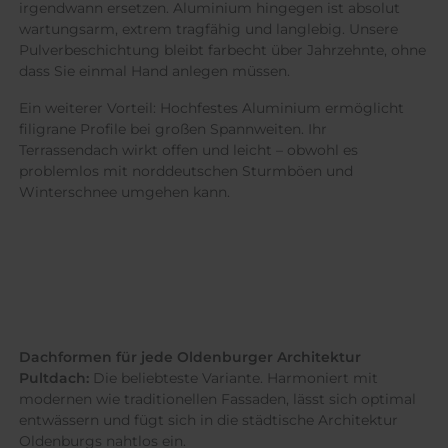
irgendwann ersetzen. Aluminium hingegen ist absolut
wartungsarm, extrem tragfähig und langlebig. Unsere
Pulverbeschichtung bleibt farbecht über Jahrzehnte, ohne
dass Sie einmal Hand anlegen müssen.
Ein weiterer Vorteil: Hochfestes Aluminium ermöglicht
filigrane Profile bei großen Spannweiten. Ihr
Terrassendach wirkt offen und leicht – obwohl es
problemlos mit norddeutschen Sturmböen und
Winterschnee umgehen kann.
Dachformen für jede Oldenburger Architektur
Pultdach:
Die beliebteste Variante. Harmoniert mit
modernen wie traditionellen Fassaden, lässt sich optimal
entwässern und fügt sich in die städtische Architektur
Oldenburgs nahtlos ein.