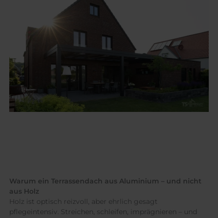
Warum ein Terrassendach aus Aluminium – und nicht
aus Holz
Holz ist optisch reizvoll, aber ehrlich gesagt
pflegeintensiv. Streichen, schleifen, imprägnieren – und