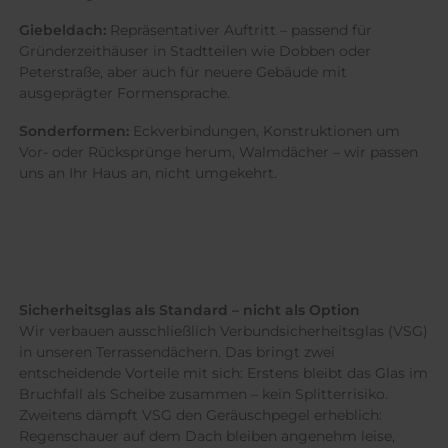
Giebeldach:
Repräsentativer Auftritt – passend für
Gründerzeithäuser in Stadtteilen wie Dobben oder
Peterstraße, aber auch für neuere Gebäude mit
ausgeprägter Formensprache.
Sonderformen:
Eckverbindungen, Konstruktionen um
Vor- oder Rücksprünge herum, Walmdächer – wir passen
uns an Ihr Haus an, nicht umgekehrt.
Sicherheitsglas als Standard – nicht als Option
Wir verbauen ausschließlich Verbundsicherheitsglas (VSG)
in unseren Terrassendächern. Das bringt zwei
entscheidende Vorteile mit sich: Erstens bleibt das Glas im
Bruchfall als Scheibe zusammen – kein Splitterrisiko.
Zweitens dämpft VSG den Geräuschpegel erheblich:
Regenschauer auf dem Dach bleiben angenehm leise,