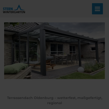
Zum
Inhalt
springen
Terrassendach Oldenburg – wetterfest, maßgefertigt,
regional